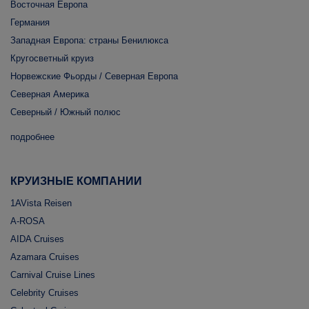
Восточная Европа
Германия
Западная Европа: страны Бенилюкса
Кругосветный круиз
Норвежские Фьорды / Северная Европа
Северная Америка
Северный / Южный полюс
подробнее
КРУИЗНЫЕ КОМПАНИИ
1AVista Reisen
A-ROSA
AIDA Cruises
Azamara Cruises
Carnival Cruise Lines
Celebrity Cruises