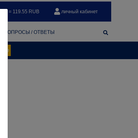
EUR = 119.55 RUB
личный кабинет
т
ВОПРОСЫ / ОТВЕТЫ
нее