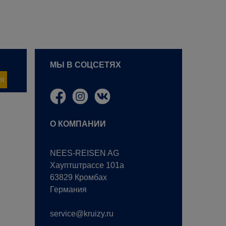
МЫ В СОЦСЕТЯХ
я
О КОМПАНИИ
NEES-REISEN AG
Хауптштрассе 101a
63829 Кромбах
Германия
service@kruizy.ru