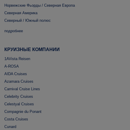
Норвежские Фьорды / Северная Европа
Северная Америка
Северный / Южный полюс
подробнее
КРУИЗНЫЕ КОМПАНИИ
1AVista Reisen
A-ROSA
AIDA Cruises
Azamara Cruises
Carnival Cruise Lines
Celebrity Cruises
Celestyal Cruises
Compagnie du Ponant
Costa Cruises
Cunard