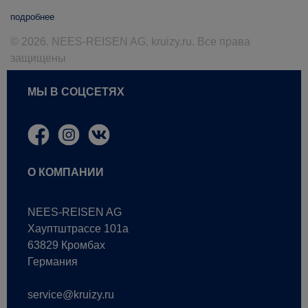
подробнее
© 2026. NEES-REISEN AG, kruizy.ru. Все права
защищены
МЫ В СОЦСЕТЯХ
О КОМПАНИИ
NEES-REISEN AG
Хауптштрассе 101a
63829 Кромбах
Германия
service@kruizy.ru