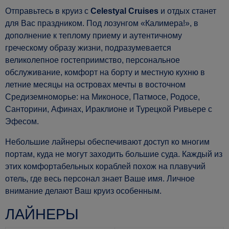
Отправьтесь в круиз с
Celestyal Cruises
и отдых станет
для Вас праздником. Под лозунгом «Калимера!», в
дополнение к теплому приему и аутентичному
греческому образу жизни, подразумевается
великолепное гостеприимство, персональное
обслуживание, комфорт на борту и местную кухню в
летние месяцы на островах мечты в восточном
Средиземноморье: на Миконосе, Патмосе, Родосе,
Санторини, Афинах, Ираклионе и Турецкой Ривьере с
Эфесом.
Небольшие лайнеры обеспечивают доступ ко многим
портам, куда не могут заходить большие суда. Каждый из
этих комфортабельных кораблей похож на плавучий
отель, где весь персонал знает Ваше имя. Личное
внимание делают Ваш круиз особенным.
ЛАЙНЕРЫ