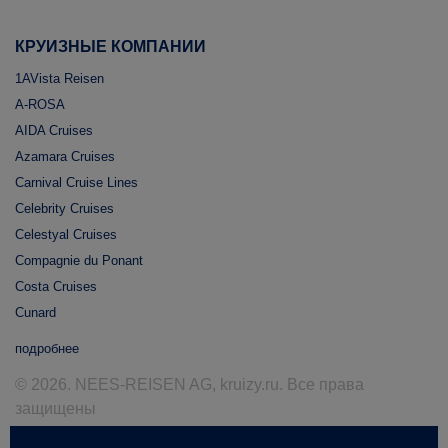
КРУИЗНЫЕ КОМПАНИИ
1AVista Reisen
A-ROSA
AIDA Cruises
Azamara Cruises
Carnival Cruise Lines
Celebrity Cruises
Celestyal Cruises
Compagnie du Ponant
Costa Cruises
Cunard
подробнее
© 2026. NEES-REISEN AG, kruizy.ru. Все права
защищены