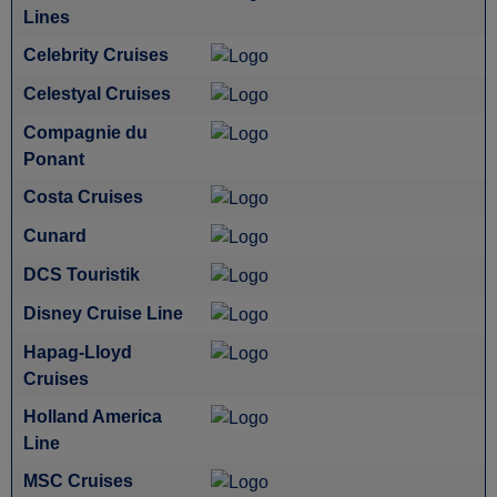
Lines
Celebrity Cruises
Celestyal Cruises
Compagnie du
Ponant
Costa Cruises
Cunard
DCS Touristik
Disney Cruise Line
Hapag-Lloyd
Cruises
Holland America
Line
MSC Cruises