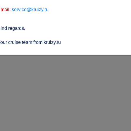
mail:
service@kruizy.ru
ind regards,
our cruise team from kruizy.ru