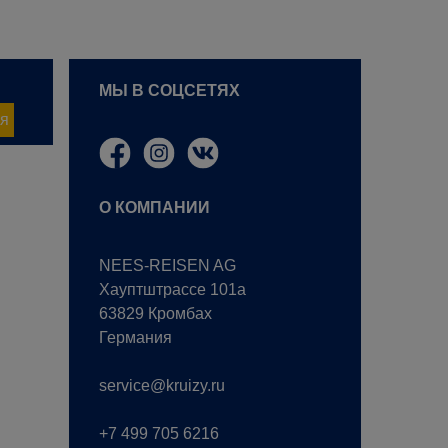
МЫ В СОЦСЕТЯХ
я
О КОМПАНИИ
NEES-REISEN AG
Хауптштрассе 101a
63829 Кромбах
Германия
service@kruizy.ru
+7 499 705 6216