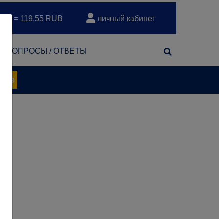
EUR = 119.55 RUB
личный кабинет
т
ВОПРОСЫ / ОТВЕТЫ
нее