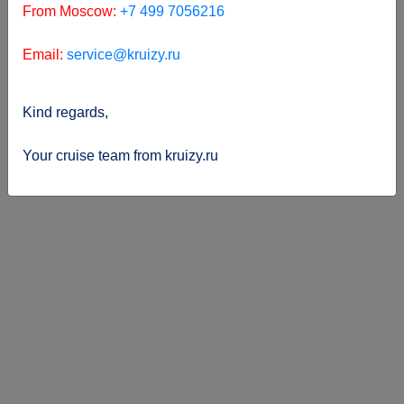
From Moscow:
+7 499 7056216
Email:
service@kruizy.ru
Kind regards,
Your cruise team from kruizy.ru