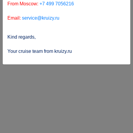
From Moscow:
+7 499 7056216
Email:
service@kruizy.ru
Kind regards,
Your cruise team from kruizy.ru