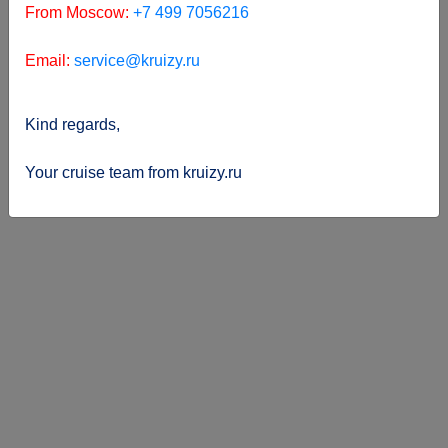
From Moscow:
+7 499 7056216
Email:
service@kruizy.ru
Kind regards,
Your cruise team from kruizy.ru