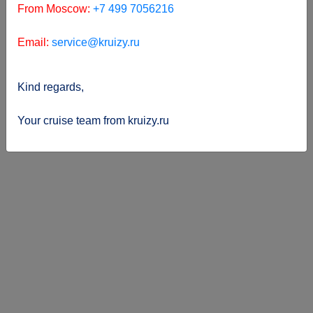
From Moscow:
+7 499 7056216
Email:
service@kruizy.ru
Kind regards,
Your cruise team from kruizy.ru