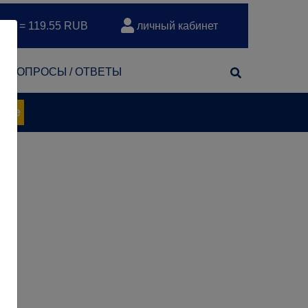
EUR = 119.55 RUB
личный кабинет
т
ВОПРОСЫ / ОТВЕТЫ
нее