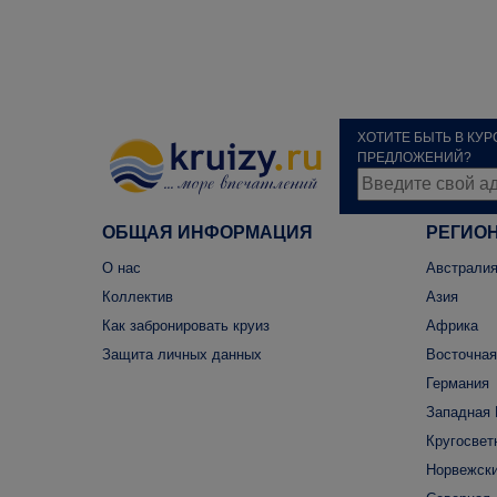
ХОТИТЕ БЫТЬ В КУ
ПРЕДЛОЖЕНИЙ?
ОБЩАЯ ИНФОРМАЦИЯ
РЕГИО
О нас
Австралия
Коллектив
Азия
Как забронировать круиз
Африка
Защита личных данных
Восточная
Германия
Западная 
Кругосвет
Норвежски