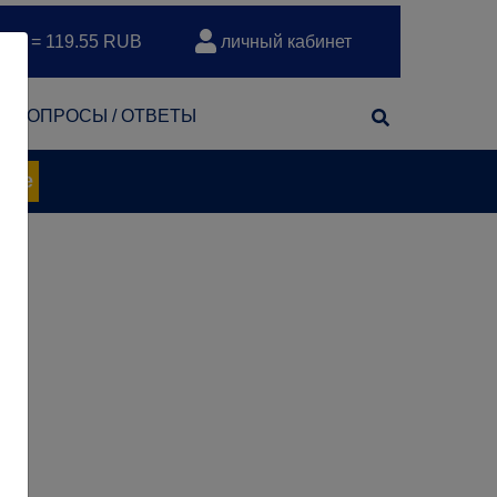
EUR = 119.55 RUB
личный кабинет
т
ВОПРОСЫ / ОТВЕТЫ
нее