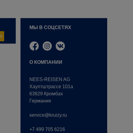
МЫ В СОЦСЕТЯХ
я
О КОМПАНИИ
NEES-REISEN AG
Хауптштрассе 101a
63829 Кромбах
Германия
service@kruizy.ru
+7 499 705 6216