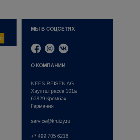
МЫ В СОЦСЕТЯХ
я
О КОМПАНИИ
NEES-REISEN AG
Хауптштрассе 101a
63829 Кромбах
Германия
service@kruizy.ru
+7 499 705 6216