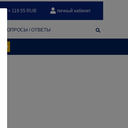
EUR = 119.55 RUB
личный кабинет
т
ВОПРОСЫ / ОТВЕТЫ
нее