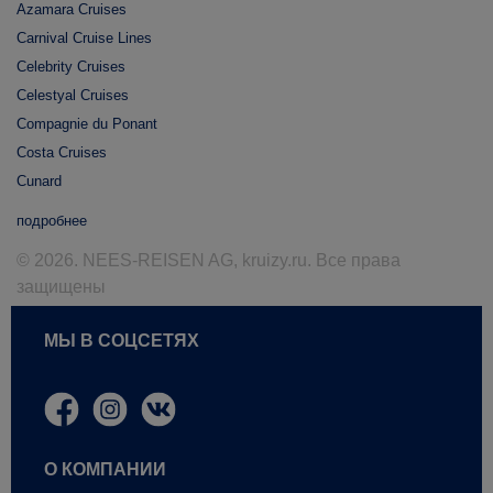
Azamara Cruises
Carnival Cruise Lines
Celebrity Cruises
Celestyal Cruises
Compagnie du Ponant
Costa Cruises
Cunard
подробнее
© 2026. NEES-REISEN AG, kruizy.ru. Все права
защищены
МЫ В СОЦСЕТЯХ
О КОМПАНИИ