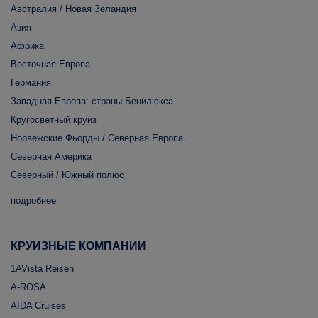
Австралия / Новая Зеландия
Азия
Африка
Восточная Европа
Германия
Западная Европа: страны Бенилюкса
Кругосветный круиз
Норвежские Фьорды / Северная Европа
Северная Америка
Северный / Южный полюс
подробнее
КРУИЗНЫЕ КОМПАНИИ
1AVista Reisen
A-ROSA
AIDA Cruises