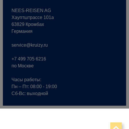
NEES-REISEN AG
Хауптштрассе 101a
63829 Кромбах
Германия
service@kruizy.ru
+7 499 705 6216
по Москве
Часы работы:
Пн – Пт: 08:00 - 19:00
Сб-Вс: выходной