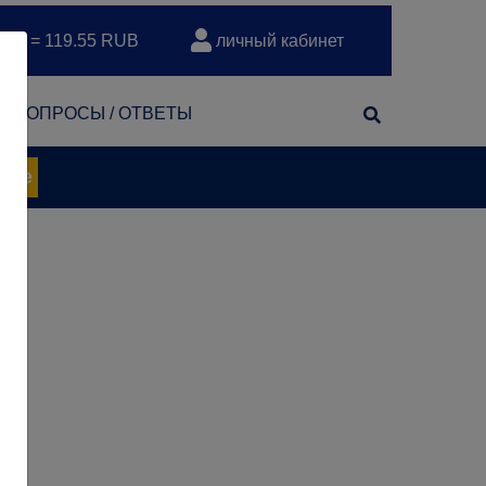
EUR = 119.55 RUB
личный кабинет
т
ВОПРОСЫ / ОТВЕТЫ
нее