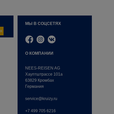
МЫ В СОЦСЕТЯХ
я
О КОМПАНИИ
NEES-REISEN AG
Хауптштрассе 101a
63829 Кромбах
Германия
service@kruizy.ru
+7 499 705 6216