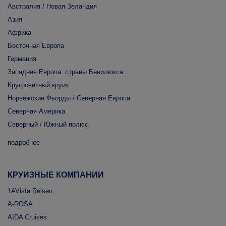
Австралия / Новая Зеландия
Азия
Африка
Восточная Европа
Германия
Западная Европа: страны Бенилюкса
Кругосветный круиз
Норвежские Фьорды / Северная Европа
Северная Америка
Северный / Южный полюс
подробнее
КРУИЗНЫЕ КОМПАНИИ
1AVista Reisen
A-ROSA
AIDA Cruises