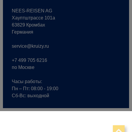
NEES-REISEN AG
Хауптштрассе 101a
63829 Кромбах
Германия
service@kruizy.ru
+7 499 705 6216
по Москве
Часы работы:
Пн – Пт: 08:00 - 19:00
Сб-Вс: выходной