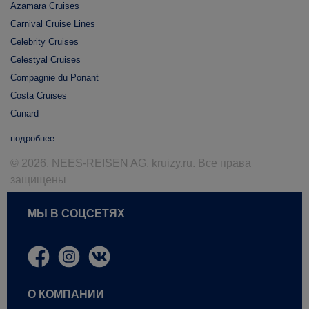
Azamara Cruises
Carnival Cruise Lines
Celebrity Cruises
Celestyal Cruises
Compagnie du Ponant
Costa Cruises
Cunard
подробнее
© 2026. NEES-REISEN AG, kruizy.ru. Все права
защищены
МЫ В СОЦСЕТЯХ
О КОМПАНИИ