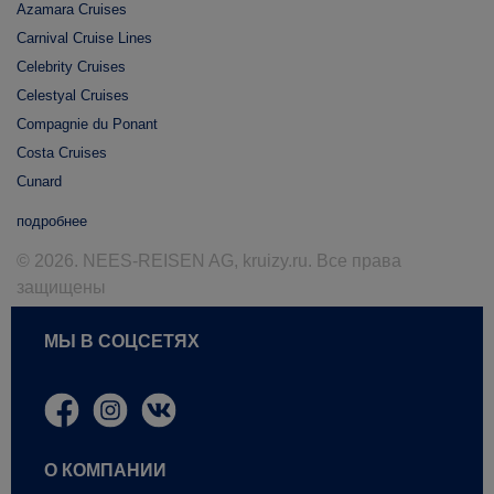
Azamara Cruises
Carnival Cruise Lines
Celebrity Cruises
Celestyal Cruises
Compagnie du Ponant
Costa Cruises
Cunard
подробнее
© 2026. NEES-REISEN AG, kruizy.ru. Все права
защищены
МЫ В СОЦСЕТЯХ
О КОМПАНИИ