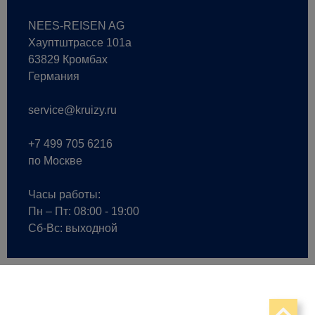
NEES-REISEN AG
Хауптштрассе 101a
63829 Кромбах
Германия
service@kruizy.ru
+7 499 705 6216
по Москве
Часы работы:
Пн – Пт: 08:00 - 19:00
Сб-Вс: выходной