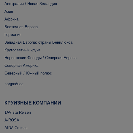
Австралия / Новая Зеландия
Азия
Африка
Восточная Европа
Германия
Западная Европа: страны Бенилюкса
Кругосветный круиз
Норвежские Фьорды / Северная Европа
Северная Америка
Северный / Южный полюс
подробнее
КРУИЗНЫЕ КОМПАНИИ
1AVista Reisen
A-ROSA
AIDA Cruises