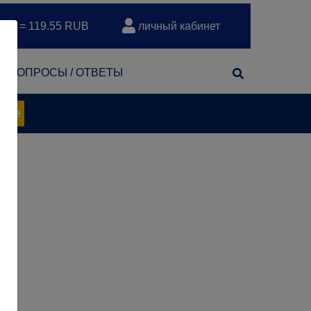
EUR = 119.55 RUB
личный кабинет
т
ВОПРОСЫ / ОТВЕТЫ
нее