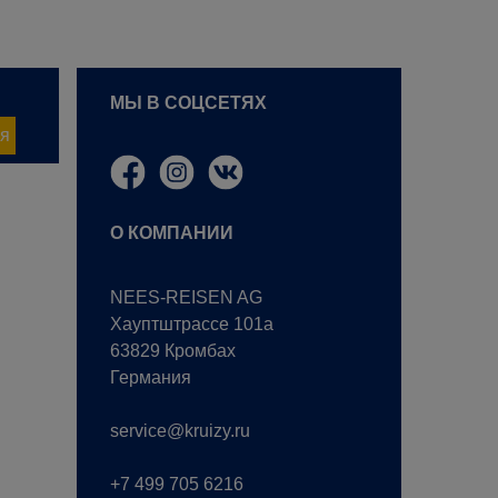
МЫ В СОЦСЕТЯХ
я
О КОМПАНИИ
NEES-REISEN AG
Хауптштрассе 101a
63829 Кромбах
Германия
service@kruizy.ru
+7 499 705 6216