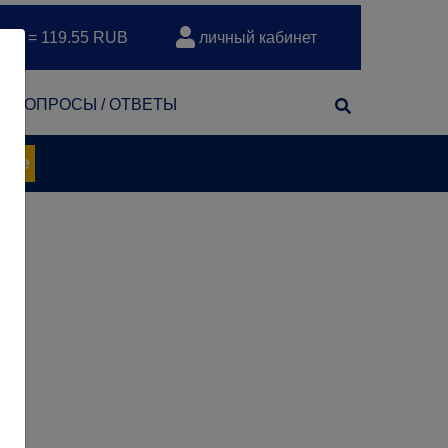
EUR = 119.55 RUB
личный кабинет
т
ВОПРОСЫ / ОТВЕТЫ
нее