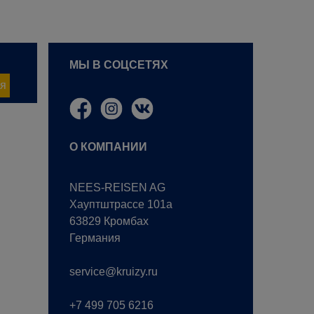
МЫ В СОЦСЕТЯХ
я
О КОМПАНИИ
NEES-REISEN AG
Хауптштрассе 101a
63829 Кромбах
Германия
service@kruizy.ru
+7 499 705 6216