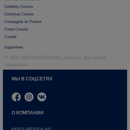
Celebrity Cruises
Celestyal Cruises
Compagnie du Ponant
Costa Cruises
Cunard
подробнее
© 2026. NEES-REISEN AG, kruizy.ru. Все права
защищены
МЫ В СОЦСЕТЯХ
О КОМПАНИИ
NEES-REISEN AG