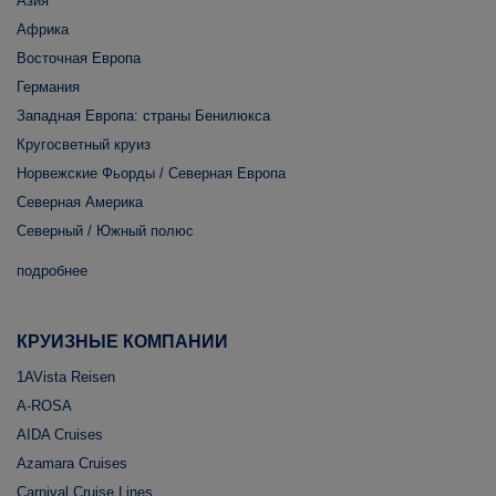
Азия
Африка
Восточная Европа
Германия
Западная Европа: страны Бенилюкса
Кругосветный круиз
Норвежские Фьорды / Северная Европа
Северная Америка
Северный / Южный полюс
подробнее
КРУИЗНЫЕ КОМПАНИИ
1AVista Reisen
A-ROSA
AIDA Cruises
Azamara Cruises
Carnival Cruise Lines