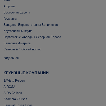
Азия
Африка
Восточная Европа
Германия
Западная Европа: страны Бенилюкса
Кругосветный круиз
Норвежские Фьорды / Северная Европа
Северная Америка
Северный / Южный полюс
подробнее
КРУИЗНЫЕ КОМПАНИИ
1AVista Reisen
A-ROSA
AIDA Cruises
Azamara Cruises
Carnival Cruise Lines