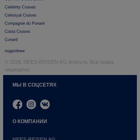
Celebrity Cruises
Celestyal Cruises
Compagnie du Ponant
Costa Cruises
Cunard
подробнее
© 2026. NEES-REISEN AG, kruizy.ru. Все права
защищены
МЫ В СОЦСЕТЯХ
О КОМПАНИИ
NEES-REISEN AG