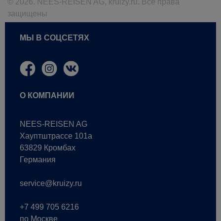
© 2026. NEES-REISEN AG, kruizy.ru. Все права
защищены
МЫ В СОЦСЕТЯХ
О КОМПАНИИ
NEES-REISEN AG
Хауптштрассе 101a
63829 Кромбах
Германия
service@kruizy.ru
+7 499 705 6216
по Москве