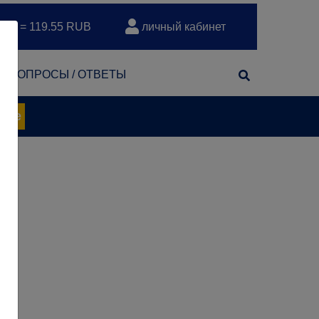
EUR = 119.55 RUB
личный кабинет
т
ВОПРОСЫ / ОТВЕТЫ
нее