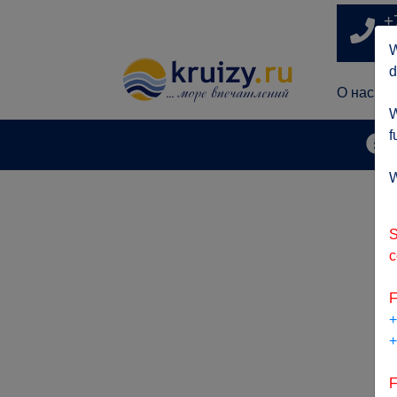
+
п
W
d
О нас
W
f
А
W
S
c
F
+
+
F