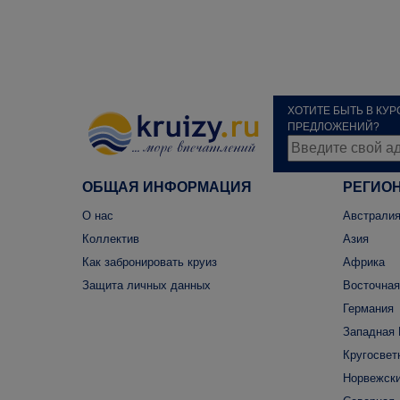
ХОТИТЕ БЫТЬ В КУ
ПРЕДЛОЖЕНИЙ?
ОБЩАЯ ИНФОРМАЦИЯ
РЕГИО
О нас
Австралия
Коллектив
Азия
Как забронировать круиз
Африка
Защита личных данных
Восточная
Германия
Западная 
Кругосвет
Норвежски