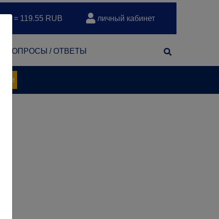
EUR = 119.55 RUB
личный кабинет
т
ВОПРОСЫ / ОТВЕТЫ
нее