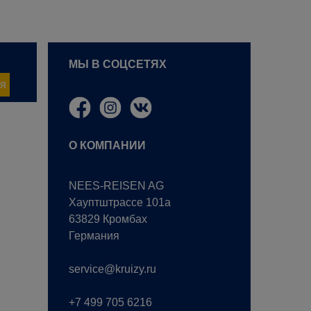
МЫ В СОЦСЕТЯХ
я
О КОМПАНИИ
NEES-REISEN AG
Хауптштрассе 101a
63829 Кромбах
Германия
service@kruizy.ru
+7 499 705 6216