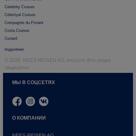
Celebrity Cruises
Celestyal Cruises
Compagnie du Ponant
Costa Cruises
Cunard
подробнее
© 2026. NEES-REISEN AG, kruizy.ru. Все права
защищены
МЫ В СОЦСЕТЯХ
О КОМПАНИИ
NEES-REISEN AG