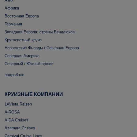
Азия
Африка
Восточная Европа
Германия
Западная Европа: страны Бенилюкса
Кругосветный круиз
Норвежские Фьорды / Северная Европа
Северная Америка
Северный / Южный полюс
подробнее
КРУИЗНЫЕ КОМПАНИИ
1AVista Reisen
A-ROSA
AIDA Cruises
Azamara Cruises
Carnival Cruise Lines